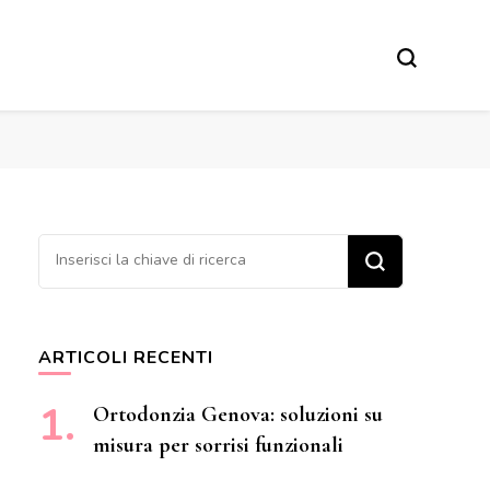
Cerchi qualcosa?
ARTICOLI RECENTI
Ortodonzia Genova: soluzioni su
misura per sorrisi funzionali