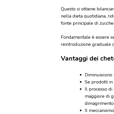
Questo si ottiene bilancia
nella dieta quotidiana, ri
fonte principale di zucche
Fondamentale è essere seg
reintroduzione graduale d
Vantaggi dei chet
Diminuiscono 
Se prodotti in
Il processo d
maggiore di g
dimagrimento
Il meccanismo 