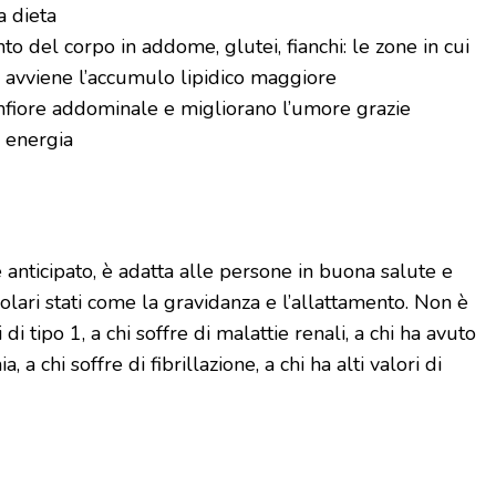
la dieta
 del corpo in addome, glutei, fianchi: le zone in cui
avviene l’accumulo lipidico maggiore
onfiore addominale e migliorano l’umore grazie
i energia
 anticipato, è adatta alle persone in buona salute e
lari stati come la gravidanza e l’allattamento. Non è
 di tipo 1, a chi soffre di malattie renali, a chi ha avuto
, a chi soffre di fibrillazione, a chi ha alti valori di