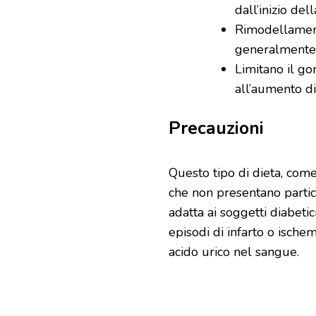
dall’inizio del
Rimodellamento
generalmente 
Limitano il g
all’aumento d
Precauzioni
Questo tipo di dieta, come
che non presentano partico
adatta ai soggetti diabetici
episodi di infarto o ischemia
acido urico nel sangue.