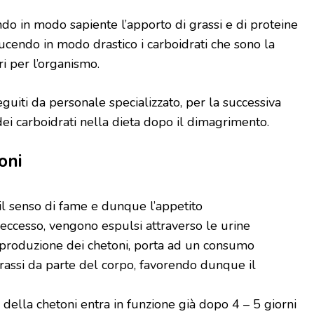
ndo in modo sapiente l’apporto di grassi e di proteine
ducendo in modo drastico i carboidrati che sono la
ri per l’organismo.
uiti da personale specializzato, per la successiva
ei carboidrati nella dieta dopo il dimagrimento.
oni
il senso di fame e dunque l’appetito
 eccesso, vengono espulsi attraverso le urine
i produzione dei chetoni, porta ad un consumo
rassi da parte del corpo, favorendo dunque il
della chetoni entra in funzione già dopo 4 – 5 giorni