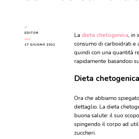
di
EDITOR
La
dieta chetogenica
, in
consumo di carboidrati e 
17 GIUGNO 2021
quindi con una quantità r
rapidamente basandosi su
Dieta chetogenica
Ora che abbiamo spiegato a
dettaglio. La dieta chetog
buona salute: il suo scop
spingendo il corpo ad util
zuccheri.