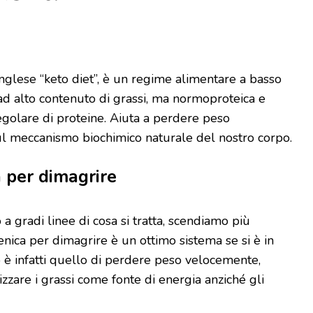
 inglese “keto diet”, è un regime alimentare a basso
ad alto contenuto di grassi, ma normoproteica e
egolare di proteine. Aiuta a perdere peso
l meccanismo biochimico naturale del nostro corpo.
 per dimagrire
 gradi linee di cosa si tratta, scendiamo più
enica per dimagrire è un ottimo sistema se si è in
o è infatti quello di perdere peso velocemente,
izzare i grassi come fonte di energia anziché gli