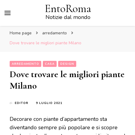
EntoRoma
Notizie dal mondo
Home page
arredamento
Dove trovare le migliori piante Milano
ARREDAMENTO
CASA
DESIGN
Dove trovare le migliori piante
Milano
di
EDITOR
9 LUGLIO 2021
Decorare con piante d’appartamento sta
diventando sempre più popolare e si scopre