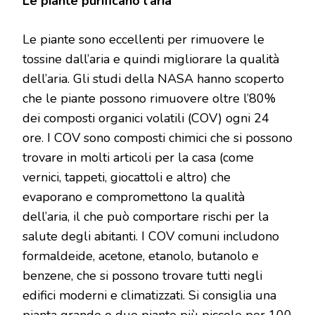
Le piante purificano l’aria
Le piante sono eccellenti per rimuovere le
tossine dall’aria e quindi migliorare la qualità
dell’aria. Gli studi della NASA hanno scoperto
che le piante possono rimuovere oltre l’80%
dei composti organici volatili (COV) ogni 24
ore. I COV sono composti chimici che si possono
trovare in molti articoli per la casa (come
vernici, tappeti, giocattoli e altro) che
evaporano e compromettono la qualità
dell’aria, il che può comportare rischi per la
salute degli abitanti. I COV comuni includono
formaldeide, acetone, etanolo, butanolo e
benzene, che si possono trovare tutti negli
edifici moderni e climatizzati. Si consiglia una