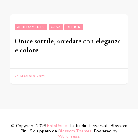
ARREDAMENTO
CASA
DESIGN
Onice sottile, arredare con eleganza
e colore
21 MAGGIO 2021
© Copyright 2026
EntoRoma
. Tutti i diritti riservati.
Blossom
Pin | Sviluppato da
Blossom Themes
. Powered by
WordPress
.