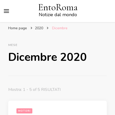
EntoRoma
Notizie dal mondo
Home page
2020
Dicembre
MESE
Dicembre 2020
Mostra: 1 - 5 of 5 RISULTATI
MOTORI