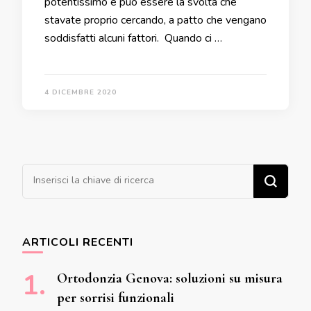
potentissimo e può essere la svolta che
stavate proprio cercando, a patto che vengano
soddisfatti alcuni fattori. Quando ci …
4 DICEMBRE 2020
Cerchi qualcosa?
ARTICOLI RECENTI
Ortodonzia Genova: soluzioni su misura
per sorrisi funzionali