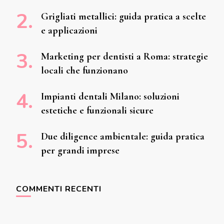
Grigliati metallici: guida pratica a scelte
e applicazioni
Marketing per dentisti a Roma: strategie
locali che funzionano
Impianti dentali Milano: soluzioni
estetiche e funzionali sicure
Due diligence ambientale: guida pratica
per grandi imprese
COMMENTI RECENTI