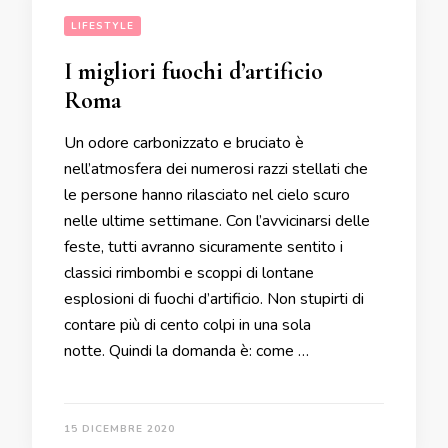
LIFESTYLE
I migliori fuochi d’artificio
Roma
Un odore carbonizzato e bruciato è
nell’atmosfera dei numerosi razzi stellati che
le persone hanno rilasciato nel cielo scuro
nelle ultime settimane. Con l’avvicinarsi delle
feste, tutti avranno sicuramente sentito i
classici rimbombi e scoppi di lontane
esplosioni di fuochi d’artificio. Non stupirti di
contare più di cento colpi in una sola
notte. Quindi la domanda è: come …
15 DICEMBRE 2020