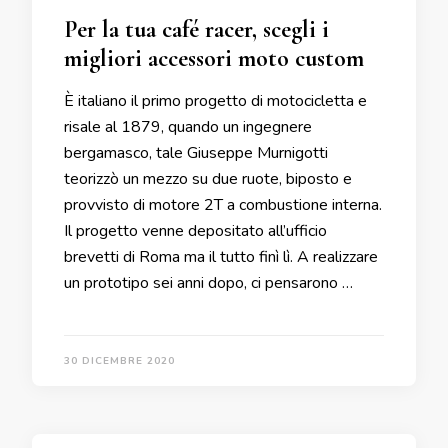
Per la tua café racer, scegli i
migliori accessori moto custom
È italiano il primo progetto di motocicletta e
risale al 1879, quando un ingegnere
bergamasco, tale Giuseppe Murnigotti
teorizzò un mezzo su due ruote, biposto e
provvisto di motore 2T a combustione interna.
Il progetto venne depositato all’ufficio
brevetti di Roma ma il tutto finì lì. A realizzare
un prototipo sei anni dopo, ci pensarono …
30 DICEMBRE 2020