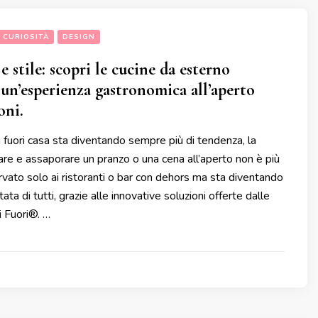
CURIOSITÀ
DESIGN
 stile: scopri le cucine da esterno
un’esperienza gastronomica all’aperto
oni.
a fuori casa sta diventando sempre più di tendenza, la
nare e assaporare un pranzo o una cena all’aperto non è più
servato solo ai ristoranti o bar con dehors ma sta diventando
tata di tutti, grazie alle innovative soluzioni offerte dalle
i Fuori®. …