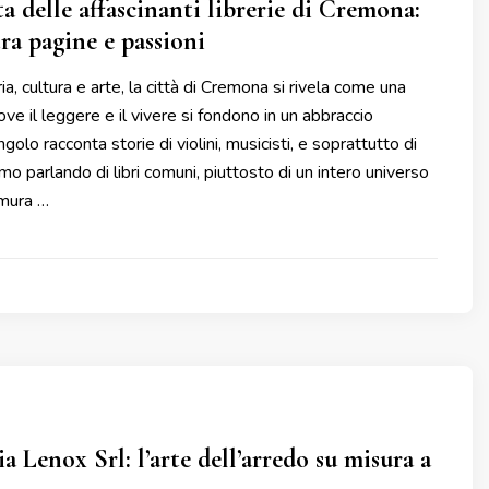
a delle affascinanti librerie di Cremona:
ra pagine e passioni
a, cultura e arte, la città di Cremona si rivela come una
ve il leggere e il vivere si fondono in un abbraccio
golo racconta storie di violini, musicisti, e soprattutto di
amo parlando di libri comuni, piuttosto di un intero universo
 mura …
 Lenox Srl: l’arte dell’arredo su misura a