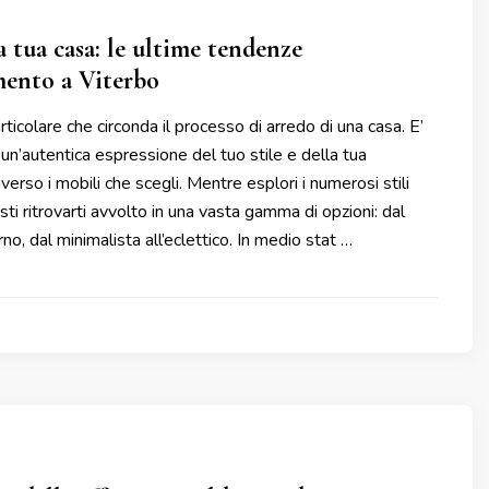
a tua casa: le ultime tendenze
mento a Viterbo
rticolare che circonda il processo di arredo di una casa. E’
n’autentica espressione del tuo stile e della tua
verso i mobili che scegli. Mentre esplori i numerosi stili
esti ritrovarti avvolto in una vasta gamma di opzioni: dal
o, dal minimalista all’eclettico. In medio stat …