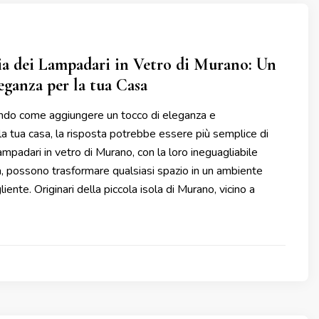
a dei Lampadari in Vetro di Murano: Un
eganza per la tua Casa
endo come aggiungere un tocco di eleganza e
lla tua casa, la risposta potrebbe essere più semplice di
ampadari in vetro di Murano, con la loro ineguagliabile
ca, possono trasformare qualsiasi spazio in un ambiente
liente. Originari della piccola isola di Murano, vicino a