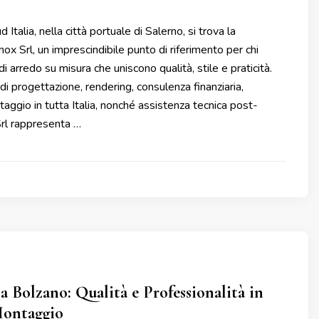
 Italia, nella città portuale di Salerno, si trova la
ox Srl, un imprescindibile punto di riferimento per chi
 di arredo su misura che uniscono qualità, stile e praticità.
di progettazione, rendering, consulenza finanziaria,
ggio in tutta Italia, nonché assistenza tecnica post-
Srl rappresenta …
a Bolzano: Qualità e Professionalità in
Montaggio