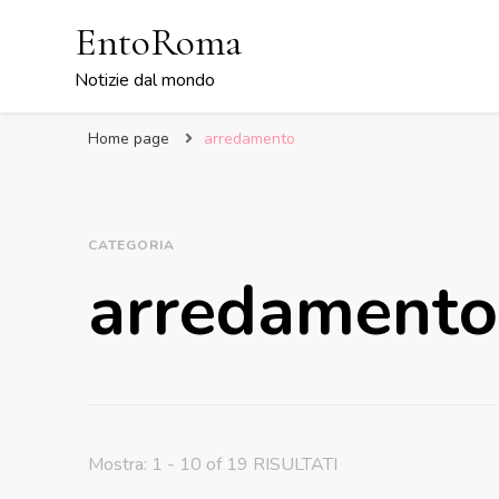
EntoRoma
Notizie dal mondo
Home page
arredamento
CATEGORIA
arredamento
Mostra: 1 - 10 of 19 RISULTATI