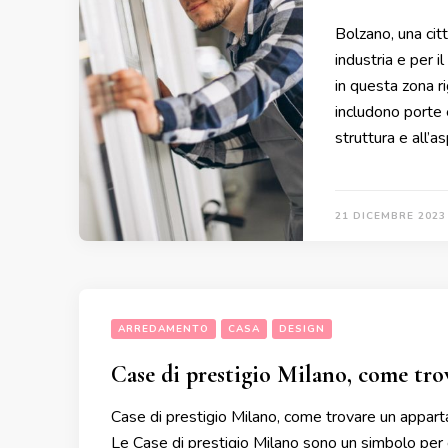
Bolzano, una citt
industria e per i
in questa zona ri
includono porte e
struttura e all’a
21 DICEMBRE 2023
ARREDAMENTO
CASA
DESIGN
Case di prestigio Milano, come tro
Case di prestigio Milano, come trovare un appart
Le Case di prestigio Milano sono un simbolo per chi