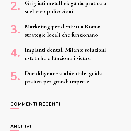
Grigliati metallici: guida pratica a
scelte e applicazioni
Marketing per dentisti a Roma:
strategie locali che funzionano
Impianti dentali Milano: soluzioni
estetiche e funzionali sicure
Due diligence ambientale: guida
pratica per grandi imprese
COMMENTI RECENTI
ARCHIVI