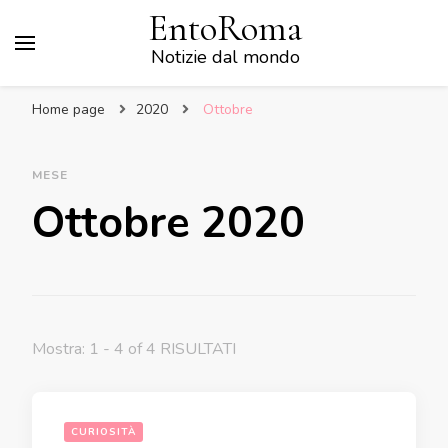
EntoRoma
Notizie dal mondo
Home page
2020
Ottobre
MESE
Ottobre 2020
Mostra: 1 - 4 of 4 RISULTATI
CURIOSITÀ