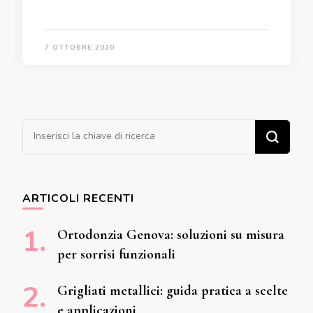
7 OTTOBRE 2020
Cerchi qualcosa?
ARTICOLI RECENTI
Ortodonzia Genova: soluzioni su misura
per sorrisi funzionali
Grigliati metallici: guida pratica a scelte
e applicazioni