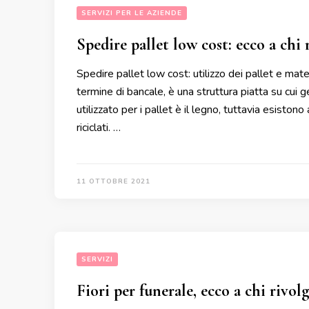
SERVIZI PER LE AZIENDE
Spedire pallet low cost: ecco a chi 
Spedire pallet low cost: utilizzo dei pallet e materi
termine di bancale, è una struttura piatta su cui
utilizzato per i pallet è il legno, tuttavia esistono
riciclati. …
11 OTTOBRE 2021
SERVIZI
Fiori per funerale, ecco a chi rivolg