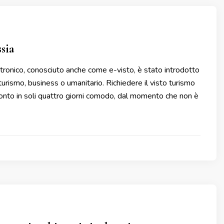
ssia
ettronico, conosciuto anche come e-visto, è stato introdotto
 turismo, business o umanitario. Richiedere il visto turismo
ronto in soli quattro giorni comodo, dal momento che non è