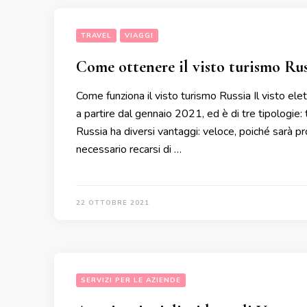
TRAVEL
VIAGGI
Come ottenere il visto turismo Ru
Come funziona il visto turismo Russia Il visto el
a partire dal gennaio 2021, ed è di tre tipologie:
Russia ha diversi vantaggi: veloce, poiché sarà p
necessario recarsi di …
22 OTTOBRE 2021
SERVIZI PER LE AZIENDE