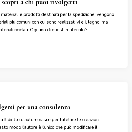
scopri a chi puoi rivolgerti
 materiali e prodotti destinati per la spedizione, vengono
iali più comuni con cui sono realizzati vi è il legno, ma
teriali riciclati. Ognuno di questi materiali è
olgersi per una consulenza
 Il diritto d’autore nasce per tutelare le creazioni
esto modo l’autore è l’unico che può modificare il