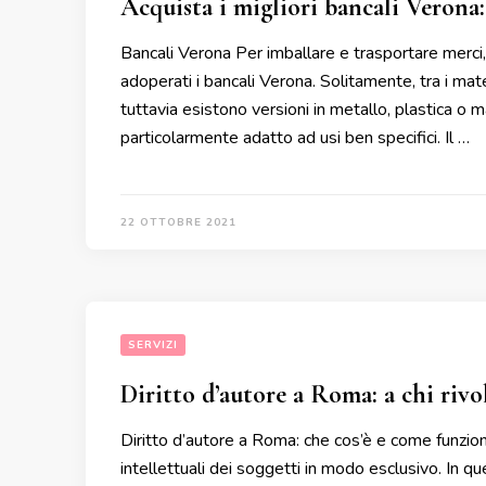
Acquista i migliori bancali Verona: 
Bancali Verona Per imballare e trasportare merci,
adoperati i bancali Verona. Solitamente, tra i mater
tuttavia esistono versioni in metallo, plastica o ma
particolarmente adatto ad usi ben specifici. Il …
22 OTTOBRE 2021
SERVIZI
Diritto d’autore a Roma: a chi riv
Diritto d’autore a Roma: che cos’è e come funziona
intellettuali dei soggetti in modo esclusivo. In qu