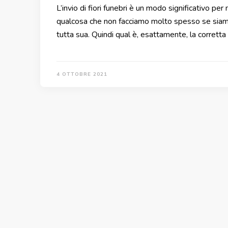
L’invio di fiori funebri è un modo significativo p
qualcosa che non facciamo molto spesso se siamo for
tutta sua. Quindi qual è, esattamente, la corretta 
4 OTTOBRE 2021