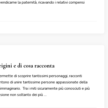
endicarne la paternità, ricavando i relativi compensi
igini e di cosa racconta
rmette di scoprire tantissimi personaggi, racconti
sentono di unire tantissime persone appassionate della
immaginario. Tra i miti sicuramente più conosciuti e più
ssione non soltanto dei più …