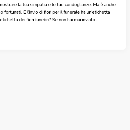
er mostrare la tua simpatia e le tue condoglianze. Ma è anche
tunati. E l’invio di fiori per il funerale ha un’etichetta
etichetta dei fiori funebri? Se non hai mai inviato …