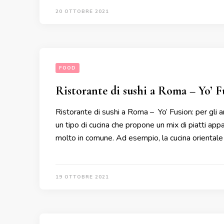
20 OTTOBRE 2021
FOOD
Ristorante di sushi a Roma – Yo’ F
Ristorante di sushi a Roma – Yo’ Fusion: per gli 
un tipo di cucina che propone un mix di piatti appa
molto in comune. Ad esempio, la cucina orientale 
19 OTTOBRE 2021