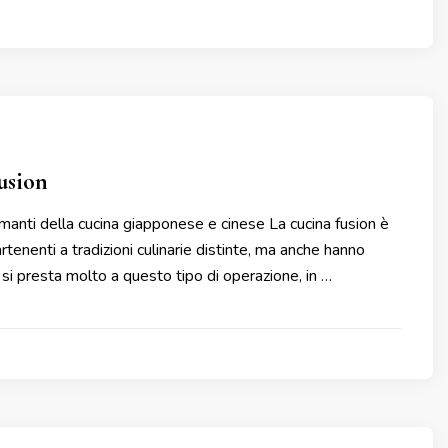
usion
amanti della cucina giapponese e cinese La cucina fusion è
rtenenti a tradizioni culinarie distinte, ma anche hanno
si presta molto a questo tipo di operazione, in …