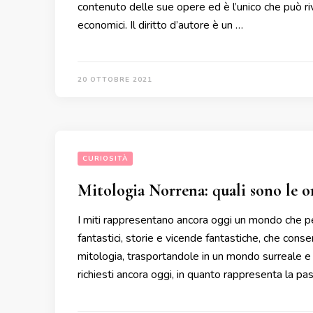
contenuto delle sue opere ed è l’unico che può riv
economici. Il diritto d’autore è un …
20 OTTOBRE 2021
CURIOSITÀ
Mitologia Norrena: quali sono le or
I miti rappresentano ancora oggi un mondo che pe
fantastici, storie e vicende fantastiche, che con
mitologia, trasportandole in un mondo surreale e 
richiesti ancora oggi, in quanto rappresenta la pa