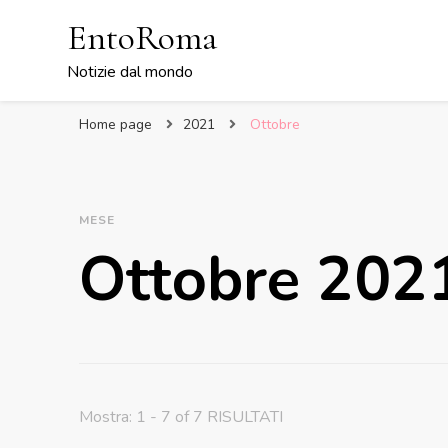
EntoRoma
Notizie dal mondo
Home page
2021
Ottobre
MESE
Ottobre 202
Mostra: 1 - 7 of 7 RISULTATI