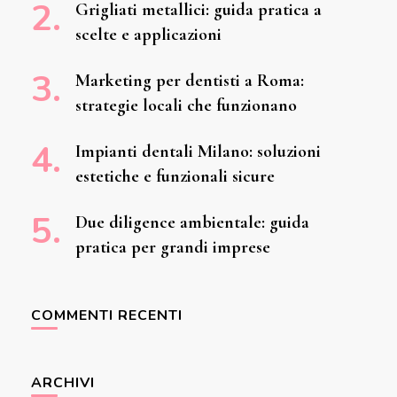
Grigliati metallici: guida pratica a
scelte e applicazioni
Marketing per dentisti a Roma:
strategie locali che funzionano
Impianti dentali Milano: soluzioni
estetiche e funzionali sicure
Due diligence ambientale: guida
pratica per grandi imprese
COMMENTI RECENTI
ARCHIVI