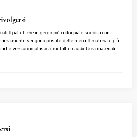
rivolgersi
ali Il pallet, che in gergo più colloquiale si indica con il
 generalmente vengono posate delle merci. Il materiale più
 anche versioni in plastica, metallo o addirittura materiali
ersi