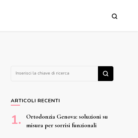
Cerchi qualcosa?
ARTICOLI RECENTI
Ortodonzia Genova: soluzioni su
misura per sorrisi funzionali