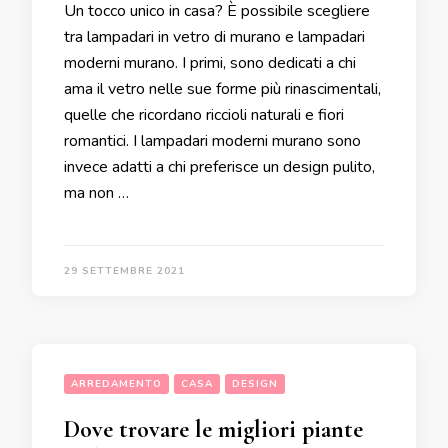
Un tocco unico in casa? È possibile scegliere
tra lampadari in vetro di murano e lampadari
moderni murano. I primi, sono dedicati a chi
ama il vetro nelle sue forme più rinascimentali,
quelle che ricordano riccioli naturali e fiori
romantici. I lampadari moderni murano sono
invece adatti a chi preferisce un design pulito,
ma non …
29 SETTEMBRE 2021
ARREDAMENTO
CASA
DESIGN
Dove trovare le migliori piante