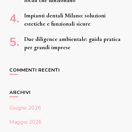
locali che funzionano
Impianti dentali Milano: soluzioni
estetiche e funzionali sicure
Due diligence ambientale: guida pratica
per grandi imprese
COMMENTI RECENTI
ARCHIVI
Giugno 2026
Maggio 2026