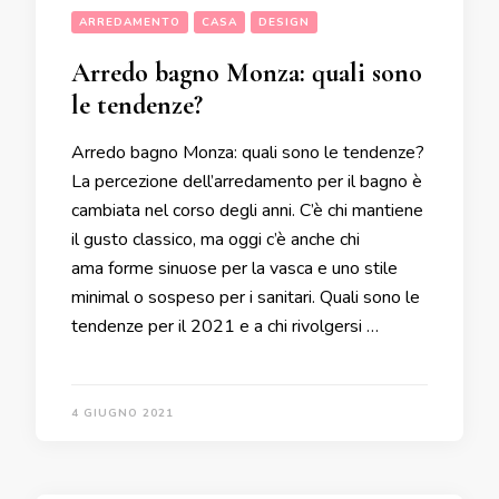
ARREDAMENTO
CASA
DESIGN
Arredo bagno Monza: quali sono
le tendenze?
Arredo bagno Monza: quali sono le tendenze?
La percezione dell’arredamento per il bagno è
cambiata nel corso degli anni. C’è chi mantiene
il gusto classico, ma oggi c’è anche chi
ama forme sinuose per la vasca e uno stile
minimal o sospeso per i sanitari. Quali sono le
tendenze per il 2021 e a chi rivolgersi …
4 GIUGNO 2021