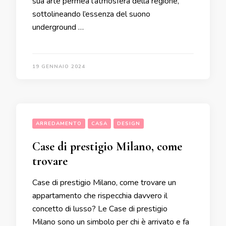
sua arte permea l’atmosfera della regione,
sottolineando l’essenza del suono
underground …
19 GENNAIO 2024
ARREDAMENTO
CASA
DESIGN
Case di prestigio Milano, come
trovare
Case di prestigio Milano, come trovare un
appartamento che rispecchia davvero il
concetto di lusso? Le Case di prestigio
Milano sono un simbolo per chi è arrivato e fa