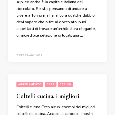
Alpi ed anche è la capitale italiana del
cioccolato. Se stai pensando di andare a
vivere a Torino ma hai ancora qualche dubbio,
devi sapere che oltre al cioccolato, puoi
aspettarti di trovare un’architettura elegante,
un’incredibile selezione di locali, una …
7 FEBBRAIO 2022
ARREDAMENTO
CASA
DESIGN
Coltelli cucina, i migliori
Coltelli cucina Ecco alcuni esempi dei migliori
coltelli da cucina. Acciaio al carbonio I nostri