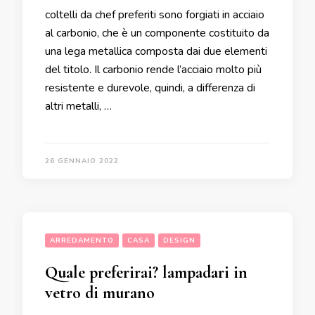
coltelli da chef preferiti sono forgiati in acciaio
al carbonio, che è un componente costituito da
una lega metallica composta dai due elementi
del titolo. Il carbonio rende l’acciaio molto più
resistente e durevole, quindi, a differenza di
altri metalli, …
26 GENNAIO 2022
ARREDAMENTO
CASA
DESIGN
Quale preferirai? lampadari in
vetro di murano