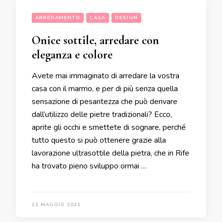
ARREDAMENTO
CASA
DESIGN
Onice sottile, arredare con
eleganza e colore
Avete mai immaginato di arredare la vostra
casa con il marmo, e per di più senza quella
sensazione di pesantezza che può derivare
dall’utilizzo delle pietre tradizionali? Ecco,
aprite gli occhi e smettete di sognare, perché
tutto questo si può ottenere grazie alla
lavorazione ultrasottile della pietra, che in Rife
ha trovato pieno sviluppo ormai …
21 MAGGIO 2021