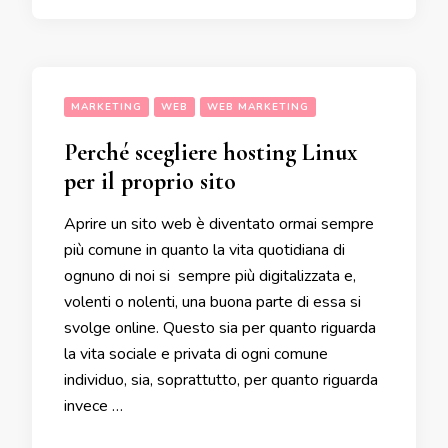
MARKETING
WEB
WEB MARKETING
Perché scegliere hosting Linux
per il proprio sito
Aprire un sito web è diventato ormai sempre
più comune in quanto la vita quotidiana di
ognuno di noi si sempre più digitalizzata e,
volenti o nolenti, una buona parte di essa si
svolge online. Questo sia per quanto riguarda
la vita sociale e privata di ogni comune
individuo, sia, soprattutto, per quanto riguarda
invece …