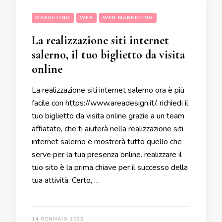
MARKETING
WEB
WEB MARKETING
La realizzazione siti internet
salerno, il tuo biglietto da visita
online
La realizzazione siti internet salerno ora è più
facile con https://www.areadesign.it/. richiedi il
tuo biglietto da visita online grazie a un team
affiatato, che ti aiuterà nella realizzazione siti
internet salerno e mostrerà tutto quello che
serve per la tua presenza online. realizzare il
tuo sito è la prima chiave per il successo della
tua attività. Certo, …
14 GENNAIO 2022