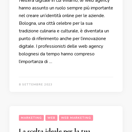
Nell’era digitale in cui viviamo, le web agency
hanno assunto un ruolo sempre più importante
nel creare un’identità online per le aziende.
Bologna, una città celebre per la sua
tradizione culinaria e culturale, è diventata un
punto di riferimento anche per l’innovazione
digitale. I professionisti delle web agency
bolognesi da tempo hanno compreso
l’importanza di …
8 SETTEMBRE 2023
MARKETING
WEB
WEB MARKETING
La scelta ideale per la tua