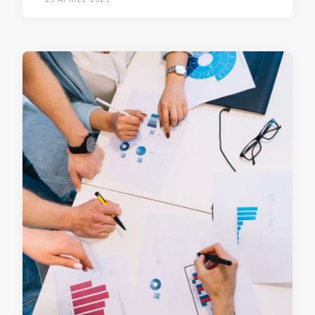
29 APRILE 2025