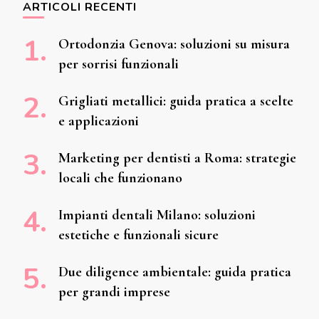
ARTICOLI RECENTI
Ortodonzia Genova: soluzioni su misura
per sorrisi funzionali
Grigliati metallici: guida pratica a scelte
e applicazioni
Marketing per dentisti a Roma: strategie
locali che funzionano
Impianti dentali Milano: soluzioni
estetiche e funzionali sicure
Due diligence ambientale: guida pratica
per grandi imprese