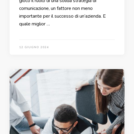
gioco il ruolo di una solida strategia di
comunicazione, un fattore non meno
importante per il successo di un’azienda. E
quale miglior …
12 GIUGNO 2024