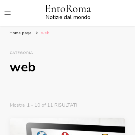
EntoRoma
Notizie dal mondo
Home page
web
CATEGORIA
web
Mostra: 1 - 10 of 11 RISULTATI