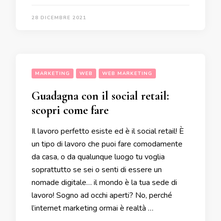
28 DICEMBRE 2021
MARKETING
WEB
WEB MARKETING
Guadagna con il social retail:
scopri come fare
Il lavoro perfetto esiste ed è il social retail! È
un tipo di lavoro che puoi fare comodamente
da casa, o da qualunque luogo tu voglia
soprattutto se sei o senti di essere un
nomade digitale… il mondo è la tua sede di
lavoro! Sogno ad occhi aperti? No, perché
l’internet marketing ormai è realtà …