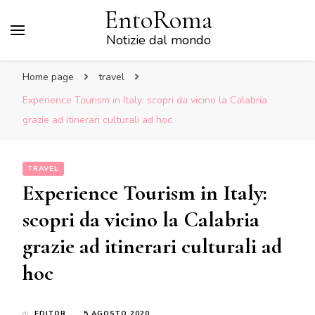
EntoRoma
Notizie dal mondo
Home page
travel
Experience Tourism in Italy: scopri da vicino la Calabria
grazie ad itinerari culturali ad hoc
TRAVEL
Experience Tourism in Italy:
scopri da vicino la Calabria
grazie ad itinerari culturali ad
hoc
di
EDITOR
5 AGOSTO 2020