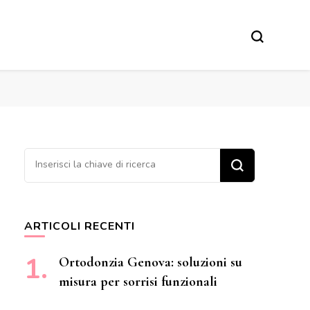
Cerchi qualcosa?
ARTICOLI RECENTI
Ortodonzia Genova: soluzioni su
misura per sorrisi funzionali