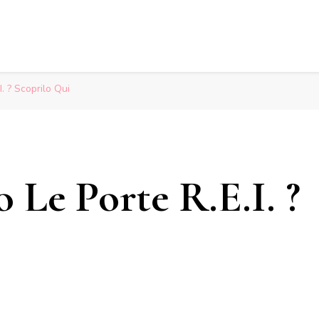
. ? Scoprilo Qui
 Le Porte R.E.I. ?