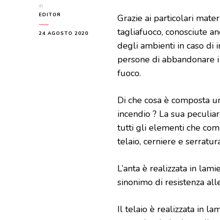
di
EDITOR
Grazie ai particolari materi
tagliafuoco, conosciute 
24 AGOSTO 2020
degli ambienti in caso di
persone di abbandonare i 
fuoco.
Di che cosa è composta una
incendio ? La sua peculiar
tutti gli elementi che co
telaio, cerniere e serratura
L’anta è realizzata in lamie
sinonimo di resistenza all
Il telaio è realizzata in l