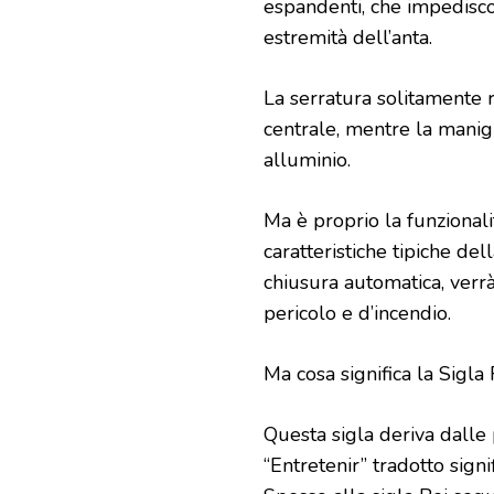
espandenti, che impedisco
estremità dell’anta.
La serratura solitamente r
centrale, mentre la mani
alluminio.
Ma è proprio la funzionali
caratteristiche tipiche de
chiusura automatica, verrà
pericolo e d’incendio.
Ma cosa significa la Sigla R
Questa sigla deriva dalle 
“Entretenir” tradotto sign