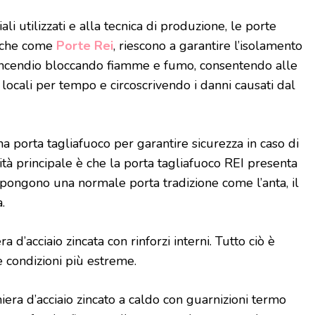
ali utilizzati e alla tecnica di produzione, le porte
anche come
Porte Rei
, riescono a garantire l’isolamento
 incendio bloccando fiamme e fumo, consentendo alle
locali per tempo e circoscrivendo i danni causati dal
 porta tagliafuoco per garantire sicurezza in caso di
ità principale è che la porta tagliafuoco REI presenta
mpongono una normale porta tradizione come l’anta, il
.
ra d’acciaio zincata con rinforzi interni. Tutto ciò è
e condizioni più estreme.
amiera d’acciaio zincato a caldo con guarnizioni termo