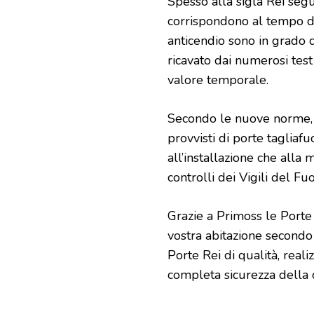
Spesso alla sigla Rei se
corrispondono al tempo di 
anticendio sono in grado 
ricavato dai numerosi test
valore temporale.
Secondo le nuove norme, a
provvisti di porte taglia
all’installazione che alla
controlli dei Vigili del Fu
Grazie a Primoss le Porte
vostra abitazione secondo 
Porte Rei di qualità, reali
completa sicurezza della c