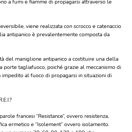
no a fumi e fiamme di propagarsi attraverso le
eversibile, viene realizzata con scrocco e catenaccio
glia antipanico è prevalentemente composta da
tà del maniglione antipanico a costituire una della
lla porte tagliafuoco, poiché grazie al meccanismo di
 impedito al fuoco di propagarsi in situazioni di
.E.I.?
parole francesi “Resistance”, ovvero resistenza,
ifica ermetico e “Isolement” ovvero isolamento.