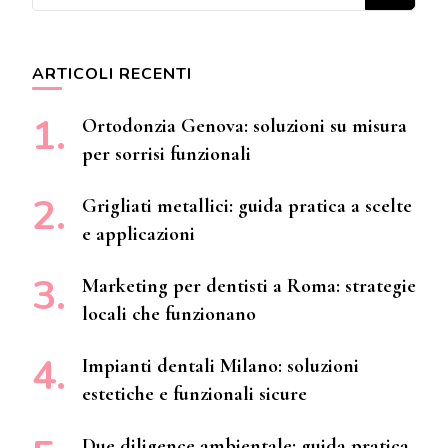
ARTICOLI RECENTI
Ortodonzia Genova: soluzioni su misura
per sorrisi funzionali
Grigliati metallici: guida pratica a scelte
e applicazioni
Marketing per dentisti a Roma: strategie
locali che funzionano
Impianti dentali Milano: soluzioni
estetiche e funzionali sicure
Due diligence ambientale: guida pratica