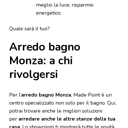
meglio la luce, risparmio
energetico.
Quale sarà il tuo?
Arredo bagno
Monza: a chi
rivolgersi
Per l’
arredo bagno Monza
, Made Point è un
centro specializzato non solo per il bagno. Qui,
potrai trovare anche le migliori soluzioni
per
arredare anche le altre stanze della tua
casa
. Lo showroom ti mostrerà tutte le novità