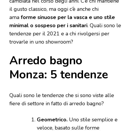
cambiata nel corso degli anni. C’è chi mantiene
il gusto classico, ma oggi c’è anche chi
ama
forme sinuose per la vasca e uno stile
minimal o sospeso per i sanitari
. Quali sono le
tendenze per il 2021 e a chi rivolgersi per
trovarle in uno showroom?
Arredo bagno
Monza: 5 tendenze
Quali sono le tendenze che si sono viste alle
fiere di settore in fatto di arredo bagno?
Geometrico.
Uno stile semplice e
veloce, basato sulle forme