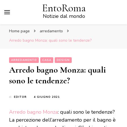
EntoRoma
Notizie dal mondo
Home page
arredamento
Arredo bagno Monza: quali sono le tendenze?
ARREDAMENTO
CASA
DESIGN
Arredo bagno Monza: quali
sono le tendenze?
di
EDITOR
4 GIUGNO 2021
Arredo bagno Monza
: quali sono le tendenze?
La percezione dell’arredamento per il bagno è