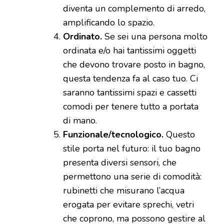
diventa un complemento di arredo,
amplificando lo spazio.
Ordinato.
Se sei una persona molto
ordinata e/o hai tantissimi oggetti
che devono trovare posto in bagno,
questa tendenza fa al caso tuo. Ci
saranno tantissimi spazi e cassetti
comodi per tenere tutto a portata
di mano.
Funzionale/tecnologico.
Questo
stile porta nel futuro: il tuo bagno
presenta diversi sensori, che
permettono una serie di comodità:
rubinetti che misurano l’acqua
erogata per evitare sprechi, vetri
che coprono, ma possono gestire al