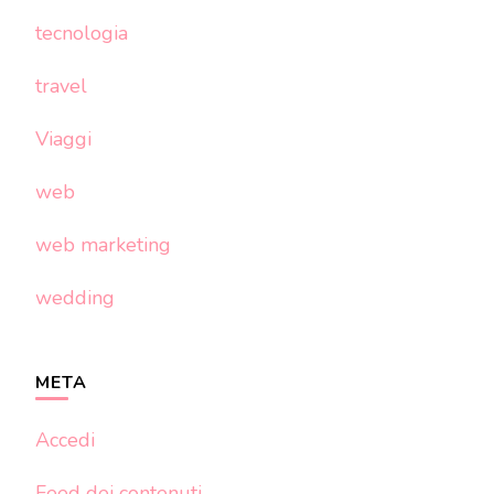
tecnologia
travel
Viaggi
web
web marketing
wedding
META
Accedi
Feed dei contenuti