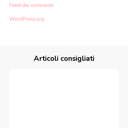
Feed dei commenti
WordPress.org
Articoli consigliati