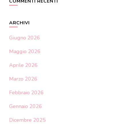
COMMENTI RECENTI
ARCHIVI
Giugno 2026
Maggio 2026
Aprile 2026
Marzo 2026
Febbraio 2026
Gennaio 2026
Dicembre 2025