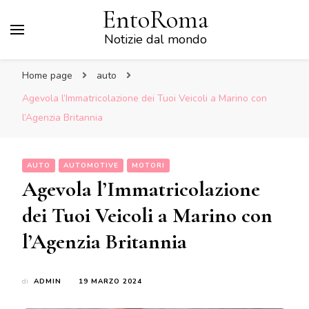
EntoRoma
Notizie dal mondo
Home page
auto
Agevola l’Immatricolazione dei Tuoi Veicoli a Marino con
l’Agenzia Britannia
AUTO
AUTOMOTIVE
MOTORI
Agevola l’Immatricolazione
dei Tuoi Veicoli a Marino con
l’Agenzia Britannia
di
ADMIN
19 MARZO 2024