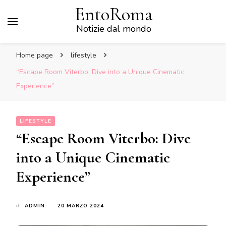
EntoRoma
Notizie dal mondo
Home page
lifestyle
“Escape Room Viterbo: Dive into a Unique Cinematic
Experience”
LIFESTYLE
“Escape Room Viterbo: Dive
into a Unique Cinematic
Experience”
di
ADMIN
20 MARZO 2024