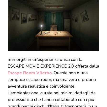
Immergiti in un’esperienza unica con la
ESCAPE MOVIE EXPERIENCE 2.0 offerta dalla
Escape Room Viterbo
. Questa non è una
semplice escape room, ma una vera e propria
avventura realistica e coinvolgente.
L’ambientazione, curata nei minimi dettagli da
professionisti che hanno collaborato con i più
grandi parchi giochi d’Italia, ti trasporterà in un