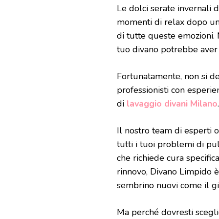
Le dolci serate invernali 
momenti di relax dopo una
di tutte queste emozioni. M
tuo divano potrebbe aver
Fortunatamente, non si d
professionisti con esperie
di
lavaggio divani Milano
.
Il nostro team di esperti 
tutti i tuoi problemi di pu
che richiede cura specifica
rinnovo, Divano Limpido è 
sembrino nuovi come il gio
Ma perché dovresti sceglie