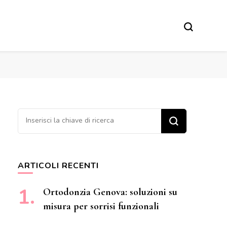
Cerchi qualcosa?
ARTICOLI RECENTI
Ortodonzia Genova: soluzioni su
misura per sorrisi funzionali