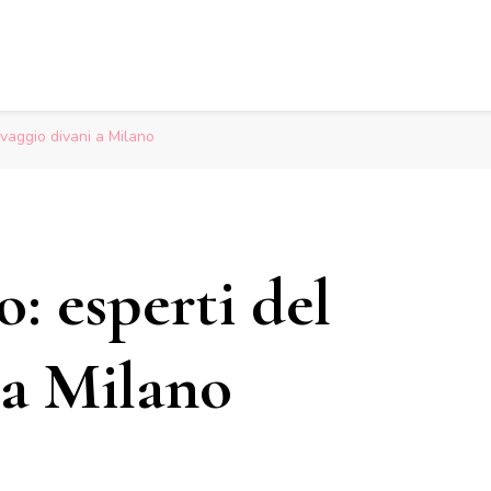
avaggio divani a Milano
: esperti del
 a Milano