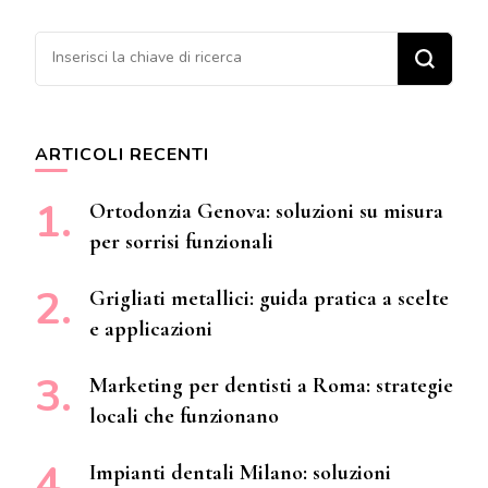
Cerchi qualcosa?
ARTICOLI RECENTI
Ortodonzia Genova: soluzioni su misura
per sorrisi funzionali
Grigliati metallici: guida pratica a scelte
e applicazioni
Marketing per dentisti a Roma: strategie
locali che funzionano
Impianti dentali Milano: soluzioni