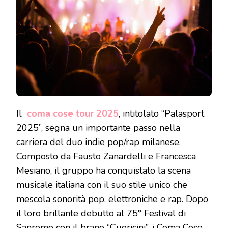
Il
coma cose tour 2025
, intitolato “Palasport
2025”, segna un importante passo nella
carriera del duo indie pop/rap milanese.
Composto da Fausto Zanardelli e Francesca
Mesiano, il gruppo ha conquistato la scena
musicale italiana con il suo stile unico che
mescola sonorità pop, elettroniche e rap. Dopo
il loro brillante debutto al 75° Festival di
Sanremo con il brano “Cuoricini”, i Coma Cose