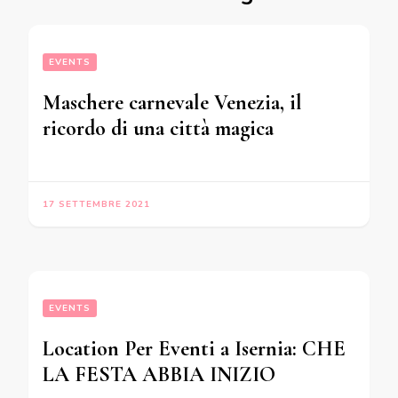
EVENTS
Maschere carnevale Venezia, il
ricordo di una città magica
17 SETTEMBRE 2021
EVENTS
Location Per Eventi a Isernia: CHE
LA FESTA ABBIA INIZIO