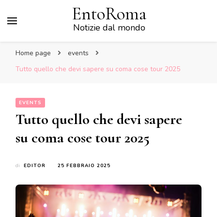
EntoRoma
Notizie dal mondo
Home page
events
Tutto quello che devi sapere su coma cose tour 2025
EVENTS
Tutto quello che devi sapere
su coma cose tour 2025
di
EDITOR
25 FEBBRAIO 2025