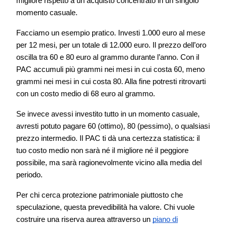
migliore rispetto a un acquisto concentrato in un singolo
momento casuale.
Facciamo un esempio pratico. Investi 1.000 euro al mese
per 12 mesi, per un totale di 12.000 euro. Il prezzo dell’oro
oscilla tra 60 e 80 euro al grammo durante l’anno. Con il
PAC accumuli più grammi nei mesi in cui costa 60, meno
grammi nei mesi in cui costa 80. Alla fine potresti ritrovarti
con un costo medio di 68 euro al grammo.
Se invece avessi investito tutto in un momento casuale,
avresti potuto pagare 60 (ottimo), 80 (pessimo), o qualsiasi
prezzo intermedio. Il PAC ti dà una certezza statistica: il
tuo costo medio non sarà né il migliore né il peggiore
possibile, ma sarà ragionevolmente vicino alla media del
periodo.
Per chi cerca protezione patrimoniale piuttosto che
speculazione, questa prevedibilità ha valore. Chi vuole
costruire una riserva aurea attraverso un
piano di