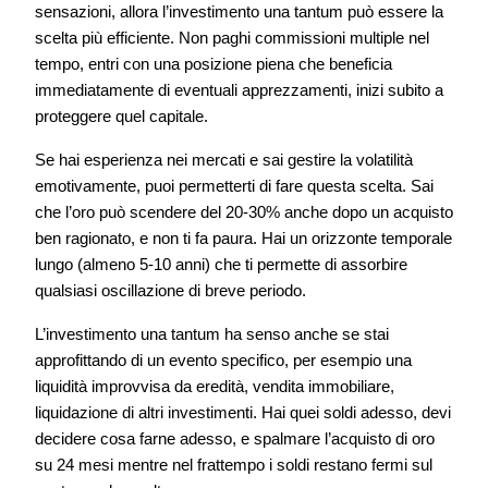
sensazioni, allora l’investimento una tantum può essere la
scelta più efficiente. Non paghi commissioni multiple nel
tempo, entri con una posizione piena che beneficia
immediatamente di eventuali apprezzamenti, inizi subito a
proteggere quel capitale.
Se hai esperienza nei mercati e sai gestire la volatilità
emotivamente, puoi permetterti di fare questa scelta. Sai
che l’oro può scendere del 20-30% anche dopo un acquisto
ben ragionato, e non ti fa paura. Hai un orizzonte temporale
lungo (almeno 5-10 anni) che ti permette di assorbire
qualsiasi oscillazione di breve periodo.
L’investimento una tantum ha senso anche se stai
approfittando di un evento specifico, per esempio una
liquidità improvvisa da eredità, vendita immobiliare,
liquidazione di altri investimenti. Hai quei soldi adesso, devi
decidere cosa farne adesso, e spalmare l’acquisto di oro
su 24 mesi mentre nel frattempo i soldi restano fermi sul