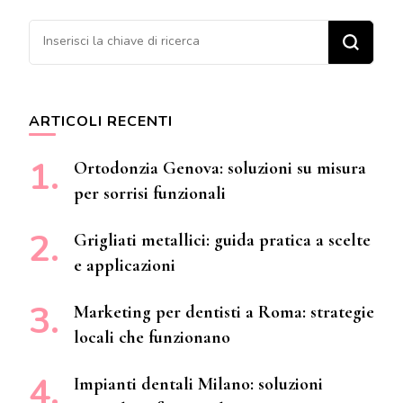
Cerchi qualcosa?
ARTICOLI RECENTI
Ortodonzia Genova: soluzioni su misura
per sorrisi funzionali
Grigliati metallici: guida pratica a scelte
e applicazioni
Marketing per dentisti a Roma: strategie
locali che funzionano
Impianti dentali Milano: soluzioni