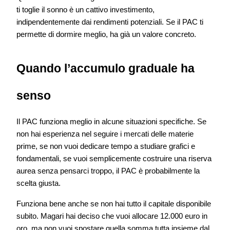
ti toglie il sonno è un cattivo investimento,
indipendentemente dai rendimenti potenziali. Se il PAC ti
permette di dormire meglio, ha già un valore concreto.
Quando l’accumulo graduale ha
senso
Il PAC funziona meglio in alcune situazioni specifiche. Se
non hai esperienza nel seguire i mercati delle materie
prime, se non vuoi dedicare tempo a studiare grafici e
fondamentali, se vuoi semplicemente costruire una riserva
aurea senza pensarci troppo, il PAC è probabilmente la
scelta giusta.
Funziona bene anche se non hai tutto il capitale disponibile
subito. Magari hai deciso che vuoi allocare 12.000 euro in
oro, ma non vuoi spostare quella somma tutta insieme dal