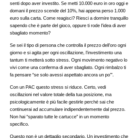
senti dopo aver investito. Se metti 10.000 euro in oro oggi e
domani il prezzo scende del 10%, hai appena perso 1.000
euro sulla carta. Come reagisci? Riesci a dormire tranquillo
sapendo che è parte del gioco, oppure ti rode l’idea di aver
sbagliato momento?
Se sei il tipo di persona che controlla il prezzo dell’oro ogni
giorno e si agita per ogni oscillazione, l’investimento una
tantum ti metterà sotto stress. Ogni movimento negativo lo
vivi come una conferma di aver sbagliato. Ogni rimbalzo ti
fa pensare “se solo avessi aspettato ancora un po’”.
Con un PAC questo stress si riduce. Certo, vedi
oscillazioni nel valore totale della tua posizione, ma
psicologicamente è più facile gestirle perché sai che
continuerai ad accumulare indipendentemente dal prezzo.
Non hai “sparato tutte le cartucce” in un momento
specifico.
Questo non è un dettaglio secondario. Un investimento che