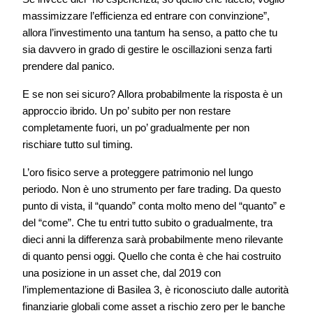
massimizzare l’efficienza ed entrare con convinzione”,
allora l’investimento una tantum ha senso, a patto che tu
sia davvero in grado di gestire le oscillazioni senza farti
prendere dal panico.
E se non sei sicuro? Allora probabilmente la risposta è un
approccio ibrido. Un po’ subito per non restare
completamente fuori, un po’ gradualmente per non
rischiare tutto sul timing.
L’oro fisico serve a proteggere patrimonio nel lungo
periodo. Non è uno strumento per fare trading. Da questo
punto di vista, il “quando” conta molto meno del “quanto” e
del “come”. Che tu entri tutto subito o gradualmente, tra
dieci anni la differenza sarà probabilmente meno rilevante
di quanto pensi oggi. Quello che conta è che hai costruito
una posizione in un asset che, dal 2019 con
l’implementazione di Basilea 3, è riconosciuto dalle autorità
finanziarie globali come asset a rischio zero per le banche