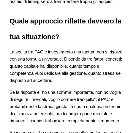
rischio di timing senza frammentare troppo gli acquisti.
Quale approccio riflette davvero la
tua situazione?
La scelta tra PAC e investimento una tantum non si risolve
con una formula universale. Dipende da tre fattori concreti:
quanto capitale hai disponibile, quanto tempo e
competenza vuoi dedicare alla gestione, quanto stress sei
disposto ad accettare.
Se la risposta è “ho una somma importante, non ho voglia
di seguire i mercati, voglio dormire tranquillo”, il PAC è
probabilmente la strada giusta. Ti costa qualcosa in termini
di efficienza potenziale, ma ti compra pace mentale e
rimuove il rischio di sbagliare completamente il momento.
Se invece dici “ho esperienza, so quello che faccio, voglio