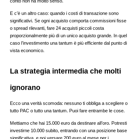
conto non ha molto senso.
E c’è un altro caso: quando i costi di transazione sono
significativi. Se ogni acquisto comporta commissioni fisse
o spread rilevanti, fare 24 acquisti piccoli costa
proporzionalmente più di un unico acquisto grande. In quel
caso l’investimento una tantum è più efficiente dal punto di
vista economico.
La strategia intermedia che molti
ignorano
Ecco una verità scomoda: nessuno ti obbliga a scegliere o
tutto PAC o tutto una tantum. Puoi fare entrambe le cose.
Mettiamo che hai 15.000 euro da destinare all’oro. Potresti
investirne 10.000 subito, entrando con una posizione base
significativa, e poi versare 200 euro al mese per i