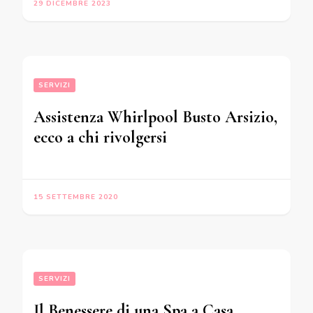
29 DICEMBRE 2023
SERVIZI
Assistenza Whirlpool Busto Arsizio,
ecco a chi rivolgersi
15 SETTEMBRE 2020
SERVIZI
Il Benessere di una Spa a Casa