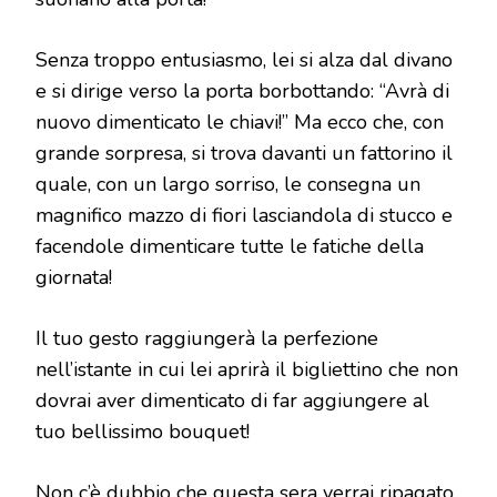
Senza troppo entusiasmo, lei si alza dal divano
e si dirige verso la porta borbottando: “Avrà di
nuovo dimenticato le chiavi!” Ma ecco che, con
grande sorpresa, si trova davanti un fattorino il
quale, con un largo sorriso, le consegna un
magnifico mazzo di fiori lasciandola di stucco e
facendole dimenticare tutte le fatiche della
giornata!
Il tuo gesto raggiungerà la perfezione
nell’istante in cui lei aprirà il bigliettino che non
dovrai aver dimenticato di far aggiungere al
tuo bellissimo bouquet!
Non c’è dubbio che questa sera verrai ripagato