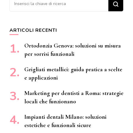
Cerchi qualcosa?
ARTICOLI RECENTI
Ortodonzia Genova: soluzioni su misura
per sorrisi funzionali
Grigliati metallici: guida pratica a scelte
e applicazioni
Marketing per dentisti a Roma: strategie
locali che funzionano
Impianti dentali Milano: soluzioni
estetiche e funzionali sicure