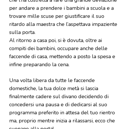
che l’ha costretta a fare una grande deviazione
per andare a prendere i bambini a scuola e a
trovare mille scuse per giustificare il suo
ritardo alla maestra che l’aspettava impaziente
sulla porta.
Al ritorno a casa poi, si è dovuta, oltre ai
compiti dei bambini, occupare anche delle
faccende di casa, mettendo a posto la spesa e
infine preparando la cena.
Una volta libera da tutte le faccende
domestiche, la tua dolce metà si lascia
finalmente cadere sul divano decidendo di
concedersi una pausa e di dedicarsi al suo
programma preferito in attesa del tuo rientro
ma, proprio mentre inizia a rilassarsi, ecco che
suonano alla porta!