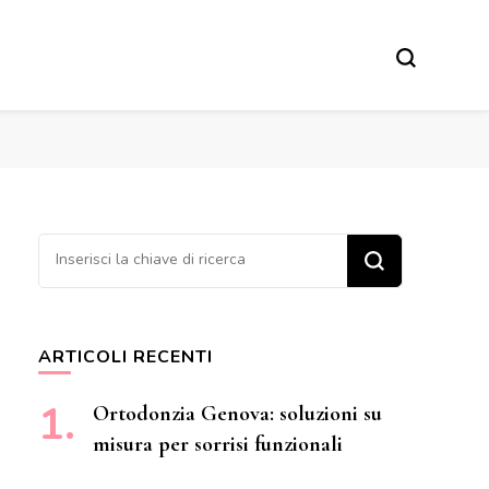
Cerchi qualcosa?
ARTICOLI RECENTI
Ortodonzia Genova: soluzioni su
misura per sorrisi funzionali