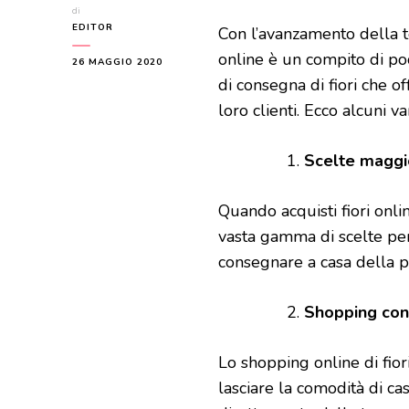
di
EDITOR
Con l’avanzamento della te
online è un compito di poc
26 MAGGIO 2020
di consegna di fiori che o
loro clienti. Ecco alcuni va
Scelte maggi
Quando acquisti fiori onlin
vasta gamma di scelte per t
consegnare a casa della p
Shopping con
Lo shopping online di fio
lasciare la comodità di cas