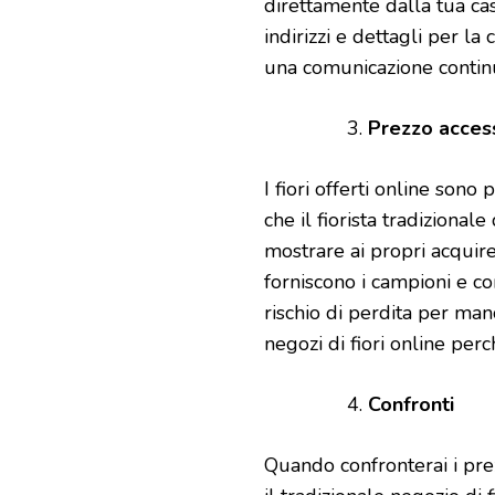
direttamente dalla tua cas
indirizzi e dettagli per la
una comunicazione continua
Prezzo access
I fiori offerti online sono 
che il fiorista tradizional
mostrare ai propri acquiren
forniscono i campioni e co
rischio di perdita per man
negozi di fiori online perch
Confronti
Quando confronterai i prezz