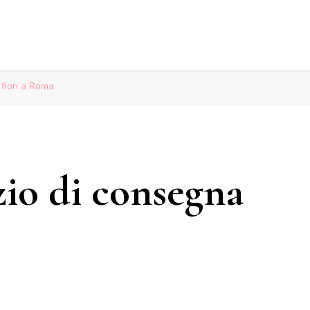
 fiori a Roma
izio di consegna