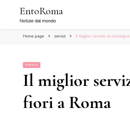
EntoRoma
Notizie dal mondo
Home page
servizi
Il miglior servizio di consegna
SERVIZI
Il miglior serv
fiori a Roma