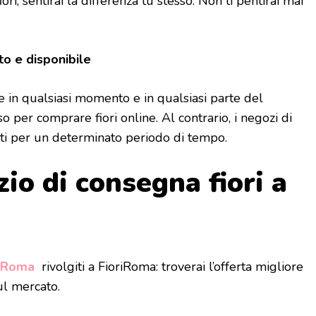
iori, sentirai la differenza tu stesso. Non ti pentirai mai
o e disponibile
ne in qualsiasi momento e in qualsiasi parte del
 per comprare fiori online. Al contrario, i negozi di
erti per un determinato periodo di tempo.
izio di consegna fiori a
i Roma
rivolgiti a FioriRoma: troverai l’offerta migliore
ul mercato.