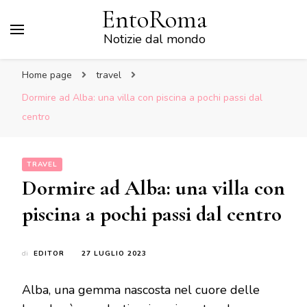
EntoRoma
Notizie dal mondo
Home page
travel
Dormire ad Alba: una villa con piscina a pochi passi dal
centro
TRAVEL
Dormire ad Alba: una villa con
piscina a pochi passi dal centro
di
EDITOR
27 LUGLIO 2023
Alba, una gemma nascosta nel cuore delle