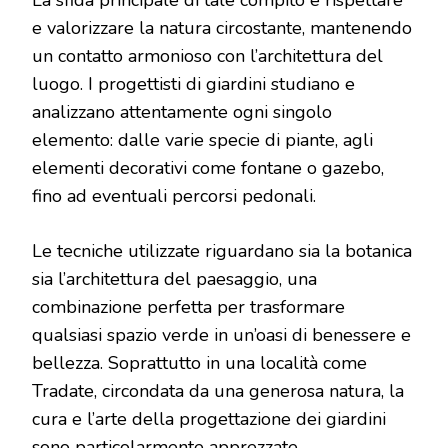
La sfida principale di tale compito è rispettare
e valorizzare la natura circostante, mantenendo
un contatto armonioso con l’architettura del
luogo. I progettisti di giardini studiano e
analizzano attentamente ogni singolo
elemento: dalle varie specie di piante, agli
elementi decorativi come fontane o gazebo,
fino ad eventuali percorsi pedonali.
Le tecniche utilizzate riguardano sia la botanica
sia l’architettura del paesaggio, una
combinazione perfetta per trasformare
qualsiasi spazio verde in un’oasi di benessere e
bellezza. Soprattutto in una località come
Tradate, circondata da una generosa natura, la
cura e l’arte della progettazione dei giardini
sono particolarmente apprezzate.