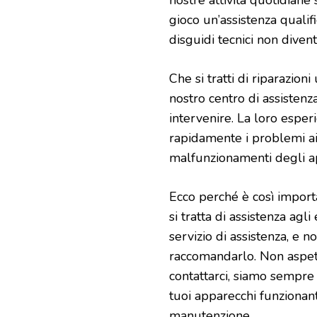
nostre attività quotidiane
gioco un’assistenza qualif
disguidi tecnici non diven
Che si tratti di riparazio
nostro centro di assisten
intervenire. La loro esperi
rapidamente i problemi aiu
malfunzionamenti degli a
Ecco perché è così import
si tratta di assistenza agl
servizio di assistenza, e 
raccomandarlo. Non aspett
contattarci, siamo sempre 
tuoi apparecchi funzionant
manutenzione.