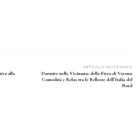
ARTICOLO SUCCESSIVO
iva alla
Dormire nelle Vicinanze della Fiera di Verona:
Comodità e Relax tra le Bellezze dell’Italia del
Nord