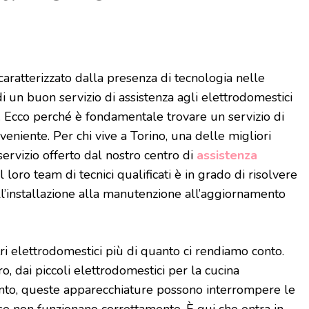
ratterizzato dalla presenza di tecnologia nelle
di un buon servizio di assistenza agli elettrodomestici
 Ecco perché è fondamentale trovare un servizio di
veniente. Per chi vive a Torino, una delle migliori
servizio offerto dal nostro centro di
assistenza
 Il loro team di tecnici qualificati è in grado di risolvere
ll’installazione alla manutenzione all’aggiornamento
ri elettrodomestici più di quanto ci rendiamo conto.
ero, dai piccoli elettrodomestici per la cucina
ento, queste apparecchiature possono interrompere le