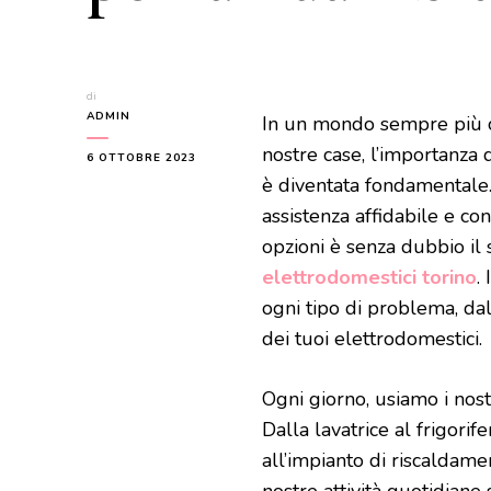
di
ADMIN
In un mondo sempre più ca
nostre case, l’importanza 
6 OTTOBRE 2023
è diventata fondamentale.
assistenza affidabile e con
opzioni è senza dubbio il 
elettrodomestici torino
.
ogni tipo di problema, da
dei tuoi elettrodomestici.
Ogni giorno, usiamo i nost
Dalla lavatrice al frigorif
all’impianto di riscaldam