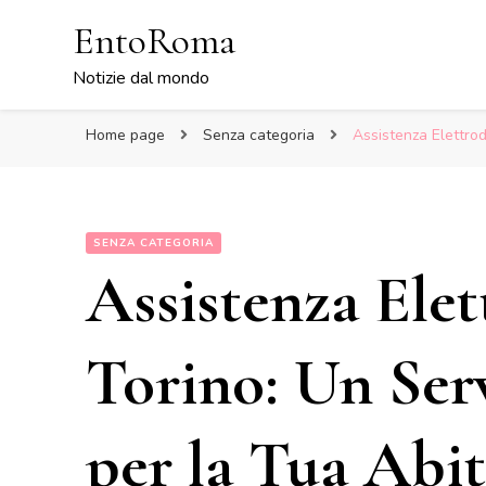
EntoRoma
Notizie dal mondo
Home page
Senza categoria
Assistenza Elettrod
SENZA CATEGORIA
Assistenza Elet
Torino: Un Serv
per la Tua Abi