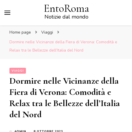
EntoRoma
Notizie dal mondo
Home page
Viaggi
Dormire nelle Vicinanze della Fiera di Verona: Comodità e
Relax tra le Bellezze dell’Italia del Nord
VIAGGI
Dormire nelle Vicinanze della
Fiera di Verona: Comodità e
Relax tra le Bellezze dell’Italia
del Nord
di
ADMIN
8 OTTOBRE 2023