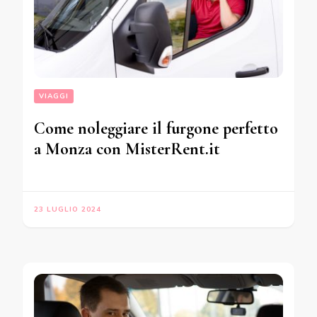
VIAGGI
Come noleggiare il furgone perfetto
a Monza con MisterRent.it
23 LUGLIO 2024