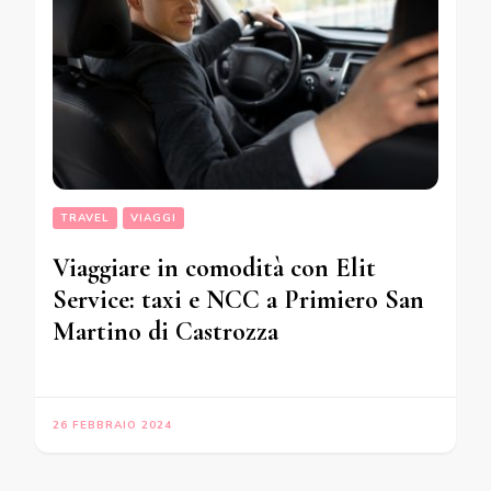
TRAVEL
VIAGGI
Viaggiare in comodità con Elit
Service: taxi e NCC a Primiero San
Martino di Castrozza
26 FEBBRAIO 2024