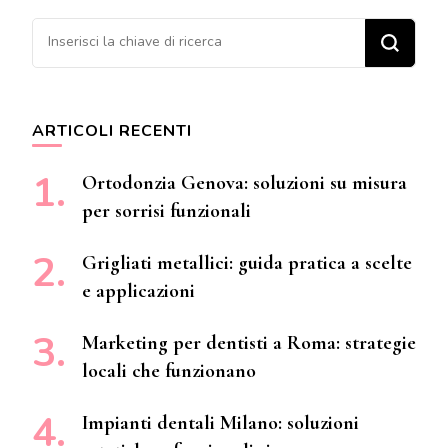
Cerchi qualcosa?
ARTICOLI RECENTI
Ortodonzia Genova: soluzioni su misura
per sorrisi funzionali
Grigliati metallici: guida pratica a scelte
e applicazioni
Marketing per dentisti a Roma: strategie
locali che funzionano
Impianti dentali Milano: soluzioni