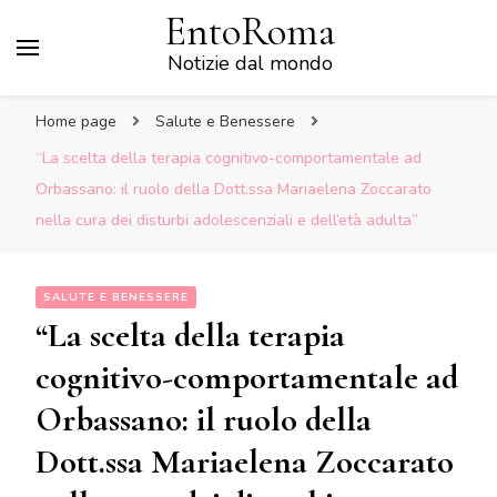
EntoRoma
Notizie dal mondo
Home page
Salute e Benessere
“La scelta della terapia cognitivo-comportamentale ad
Orbassano: il ruolo della Dott.ssa Mariaelena Zoccarato
nella cura dei disturbi adolescenziali e dell’età adulta”
SALUTE E BENESSERE
“La scelta della terapia
cognitivo-comportamentale ad
Orbassano: il ruolo della
Dott.ssa Mariaelena Zoccarato