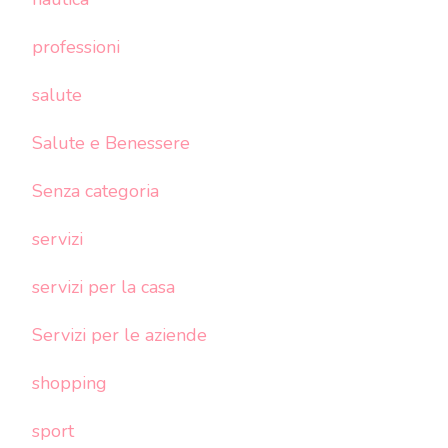
professioni
salute
Salute e Benessere
Senza categoria
servizi
servizi per la casa
Servizi per le aziende
shopping
sport