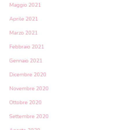
Maggio 2021
Aprile 2021
Marzo 2021
Febbraio 2021
Gennaio 2021
Dicembre 2020
Novembre 2020
Ottobre 2020
Settembre 2020